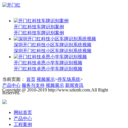
开门红科技车牌识别案例
开门红科技车牌识别案例
深圳开门红科技小区车牌识别系统视频
深圳开门红科技小区车牌识别系统视频
开门红科技卓恩小学车牌识别视频
开门红科技卓恩小学车牌识别视频
当前页面：
首页
视频展示
>
停车场系统
>
产品中心
服务与支持
视频展示
新闻资讯
Copyright @ 2010-2019 http://www.szkmh.com.All Right
Reserved.
网站首页
产品中心
工程案例