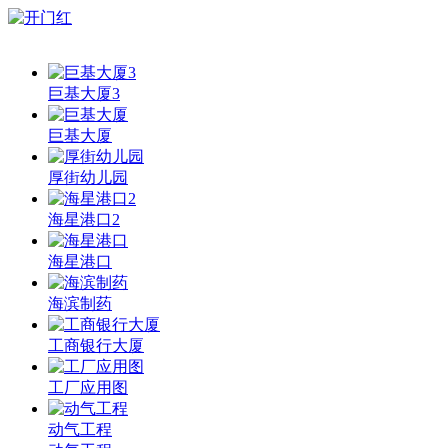
巨基大厦3
巨基大厦
厚街幼儿园
海星港口2
海星港口
海滨制药
工商银行大厦
工厂应用图
动气工程