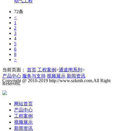
动气工程
72条
<
1
2
3
4
5
6
8
>
当前页面：
首页
工程案例
>
通道闸系列
>
产品中心
服务与支持
视频展示
新闻资讯
Copyright @ 2010-2019 http://www.szkmh.com.All Right
Reserved.
网站首页
产品中心
工程案例
视频展示
新闻资讯