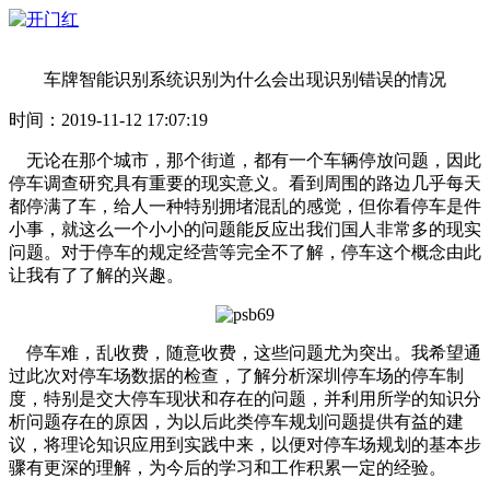
车牌智能识别系统识别为什么会出现识别错误的情况
时间：2019-11-12 17:07:19
无论在那个城市，那个街道，都有一个车辆停放问题，因此
停车调查研究具有重要的现实意义。看到周围的路边几乎每天
都停满了车，给人一种特别拥堵混乱的感觉，但你看停车是件
小事，就这么一个小小的问题能反应出我们国人非常多的现实
问题。对于停车的规定经营等完全不了解，停车这个概念由此
让我有了了解的兴趣。
停车难，乱收费，随意收费，这些问题尤为突出。我希望通
过此次对停车场数据的检查，了解分析深圳停车场的停车制
度，特别是交大停车现状和存在的问题，并利用所学的知识分
析问题存在的原因，为以后此类停车规划问题提供有益的建
议，将理论知识应用到实践中来，以便对停车场规划的基本步
骤有更深的理解，为今后的学习和工作积累一定的经验。