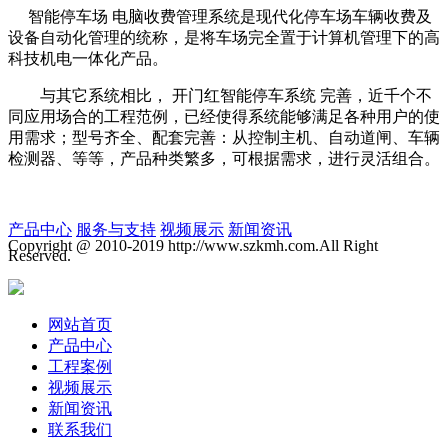
智能停车场 电脑收费管理系统是现代化停车场车辆收费及
设备自动化管理的统称，是将车场完全置于计算机管理下的高
科技机电一体化产品。
与其它系统相比， 开门红智能停车系统
完善，近千个不
同应用场合的工程范例，已经使得系统能够满足各种用户的使
用需求；型号齐全、配套完善：从控制主机、自动道闸、车辆
检测器、等等，产品种类繁多，可根据需求，进行灵活组合。
产品中心
服务与支持
视频展示
新闻资讯
Copyright @ 2010-2019 http://www.szkmh.com.All Right
Reserved.
网站首页
产品中心
工程案例
视频展示
新闻资讯
联系我们