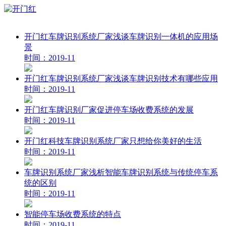
开门红车牌识别系统厂家浅谈车牌识别一体机的应用场
景
时间：2019-11
开门红车牌识别系统厂家浅谈车牌识别技术有哪些应用
时间：2019-11
开门红车牌识别厂家促进停车场收费系统的发展
时间：2019-11
开门红科技车牌识别系统厂家只想给你美好的生活
时间：2019-11
车牌识别系统厂家浅析智能车牌识别系统与传统停车系
统的区别
时间：2019-11
智能停车场收费系统的特点
时间：2019-11